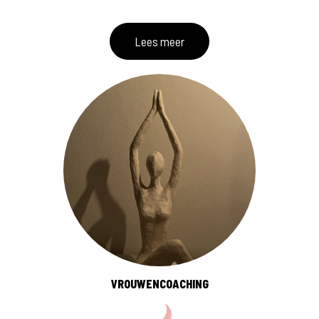
Lees meer
VROUWENCOACHING