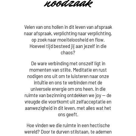
noodzaak
Velen van ons hollen in dit leven van afspraak
naar afspraak, verplichting naar verplichting,
op zoek naar moeiteloosheid en flow.
Hoeveel tijd besteed jij aan jezelf in die
chaos?
De ware verbinding met onszelf ligt in
momenten van stilte. Meditatie en rust
nodigen ons uit om te luisteren naar onze
intuïtie en ons te verbinden met de
universele energie om ons heen. In die
ruimte van bezinning ontdekken we joy — de
vreugde die voortkomt uit zelfacceptatie en
aanwezigheid in dit leven, met alles wat het
ons geeft.
Hoe vinden we die ruimte in een hectische
wereld? Door te durven stilstaan, te ademen