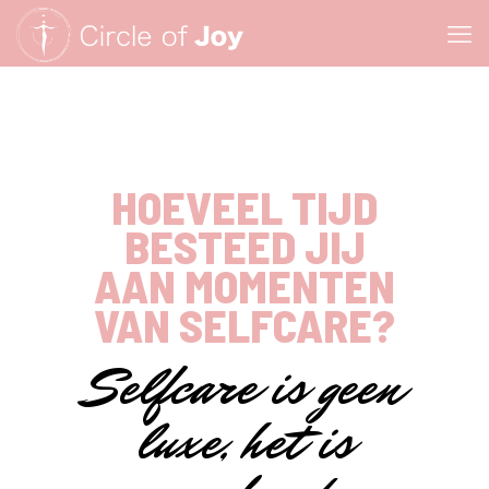
HOEVEEL TIJD
BESTEED JIJ
AAN MOMENTEN
VAN SELFCARE?
Selfcare is geen
luxe, het is